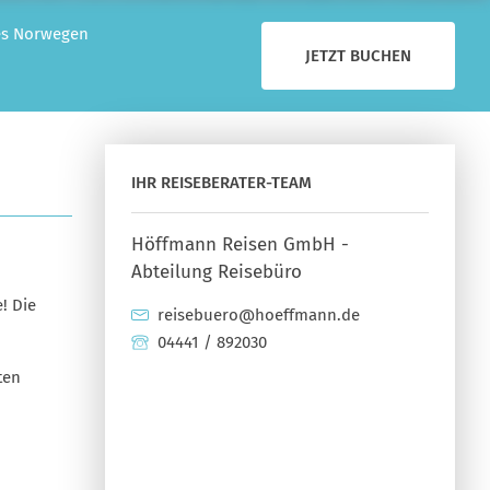
ies Norwegen
JETZT BUCHEN
IHR REISEBERATER-TEAM
Höffmann Reisen GmbH -
Abteilung Reisebüro
! Die
reisebuero@hoeffmann.de
04441 / 892030
ten