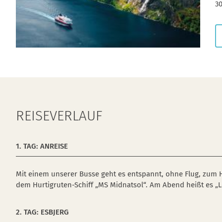
30
REISEVERLAUF
1. TAG: ANREISE
Mit einem unserer Busse geht es entspannt, ohne Flug, zum
dem Hurtigruten-Schiff „MS Midnatsol“. Am Abend heißt es „Le
2. TAG: ESBJERG