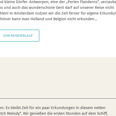
d kleine Dörfer. Antwerpen, eine der „Perlen Flanderns“, verzaub
ns und auch das wunderschöne Gent darf auf unserer Reise nicht
hlen! In Amsterdam nutzen wir die Zeit ferner für eigene Erkundu
chöner kann man Holland und Belgien nicht erkunden…
ZUM REISEVERLAUF
n. Es bleibt Zeit für ein paar Erkundungen in diesem netten
ch Melody“. Wir genießen die ersten Stunden auf dem Schiff,