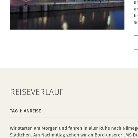
un
u
fe
S
REISEVERLAUF
TAG 1: ANREISE
Wir starten am Morgen und fahren in aller Ruhe nach Nijmege
Städtchen. Am Nachmittag gehen wir an Bord unserer „MS Dut