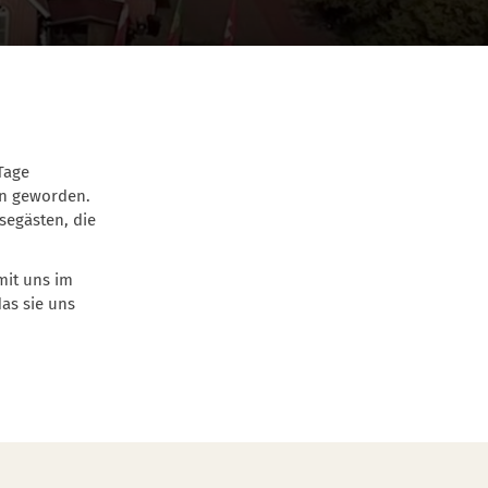
Tage
en geworden.
segästen, die
mit uns im
as sie uns