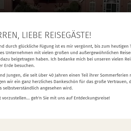
EN, LIEBE REISEGÄSTE!
d durch glückliche Fügung ist es mir vergönnt, bis zum heutigen 
tliches Unternehmen mit vielen großen und außergewöhnlichen Reis
 dazu beigetragen haben. Ich bedanke mich bei unseren vielen Rei
er Erde besuchen.
d Jungen, die seit über 40 Jahren einen Teil ihrer Sommerferien 
en wir ein ganz herzliches Dankeschön für das große Vertrauen, d
 selbstverständlich angesehen wird.
 vorzustellen... geh'n Sie mit uns auf Entdeckungsreise!