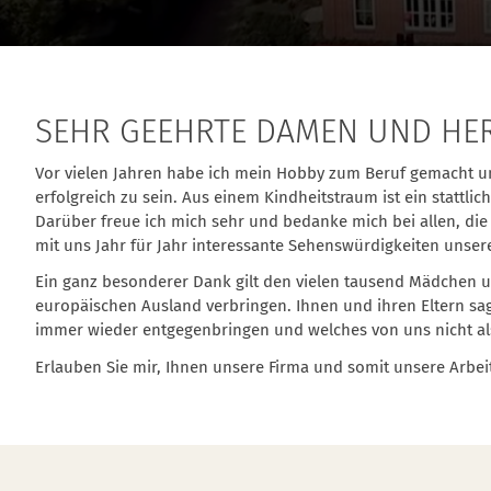
SEHR GEEHRTE DAMEN UND HERR
Vor vielen Jahren habe ich mein Hobby zum Beruf gemacht un
erfolgreich zu sein. Aus einem Kindheitstraum ist ein stat
Darüber freue ich mich sehr und bedanke mich bei allen, die
mit uns Jahr für Jahr interessante Sehenswürdigkeiten unser
Ein ganz besonderer Dank gilt den vielen tausend Mädchen un
europäischen Ausland verbringen. Ihnen und ihren Eltern sag
immer wieder entgegenbringen und welches von uns nicht als
Erlauben Sie mir, Ihnen unsere Firma und somit unsere Arbeit