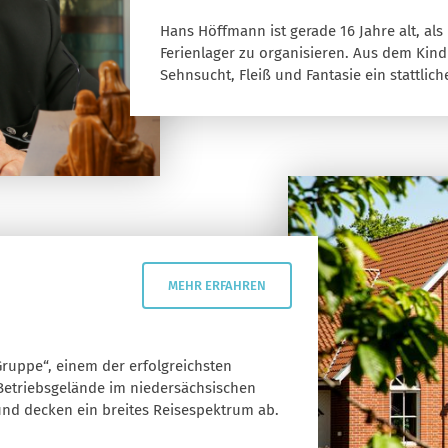
Hans Höffmann ist gerade 16 Jahre alt, al
Ferienlager zu organisieren. Aus dem Kind
Sehnsucht, Fleiß und Fantasie ein stattli
MEHR ERFAHREN
uppe“, einem der erfolgreichsten
Betriebsgelände im niedersächsischen
 und decken ein breites Reisespektrum ab.