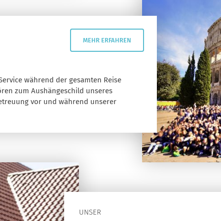
MEHR ERFAHREN
 Service während der gesamten Reise
ehören zum Aushängeschild unseres
Betreuung vor und während unserer
UNSER