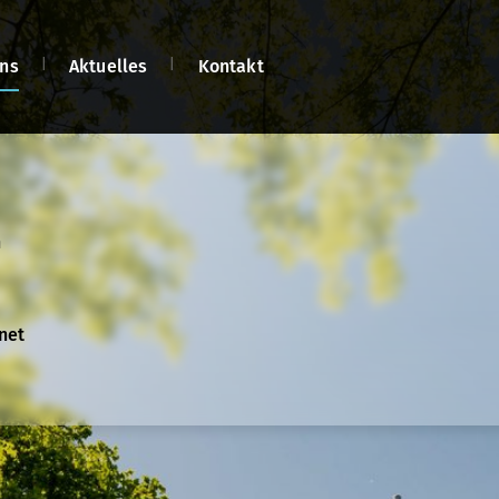
ns
Aktuelles
Kontakt
n
n
net