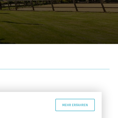
MEHR ERFAHREN