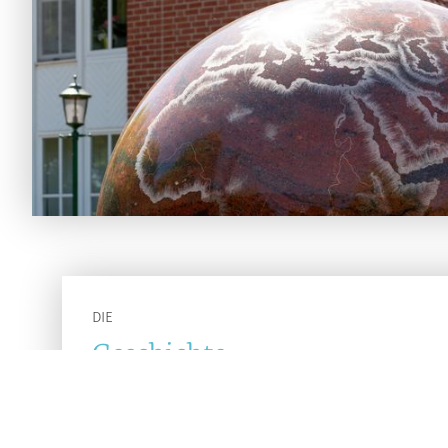
DIE
Geschichte
Hans Höffmann:
"Vor vielen Jahren habe ich mein Hobby zum Beruf g