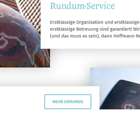
Rundum-Service
Erstklassige Organisation und erstklassige
erstklassige Betreuung sind garantiert! Wi
(und das muss es sein), dann Höffmann Reis
MEHR ERFAHREN
emacht und durch glückliche Fügung ist